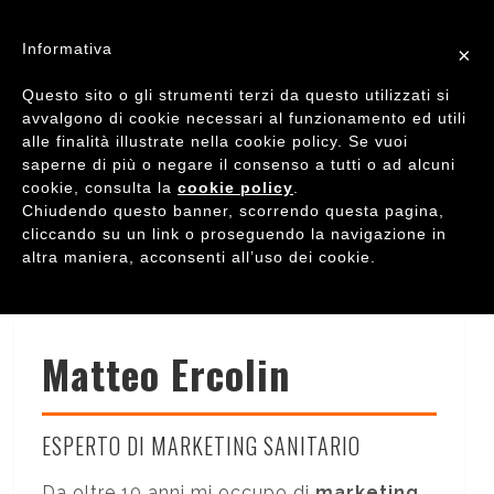
Informativa
×
Questo sito o gli strumenti terzi da questo utilizzati si
avvalgono di cookie necessari al funzionamento ed utili
alle finalità illustrate nella cookie policy. Se vuoi
saperne di più o negare il consenso a tutti o ad alcuni
cookie, consulta la
cookie policy
.
Chiudendo questo banner, scorrendo questa pagina,
cliccando su un link o proseguendo la navigazione in
altra maniera, acconsenti all’uso dei cookie.
Matteo Ercolin
ESPERTO DI MARKETING SANITARIO
Da oltre 10 anni mi occupo di
marketing