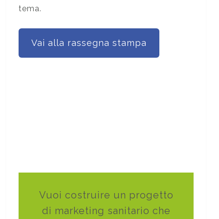
tema.
Vai alla rassegna stampa
Vuoi costruire un progetto
di marketing sanitario che